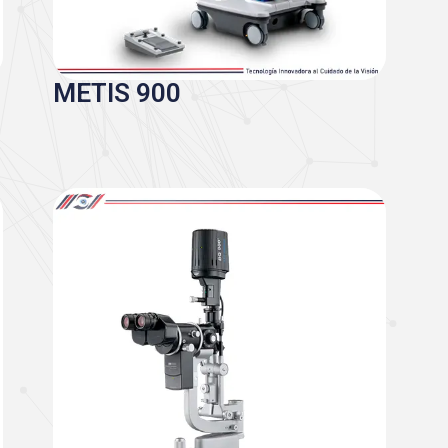
METIS 900