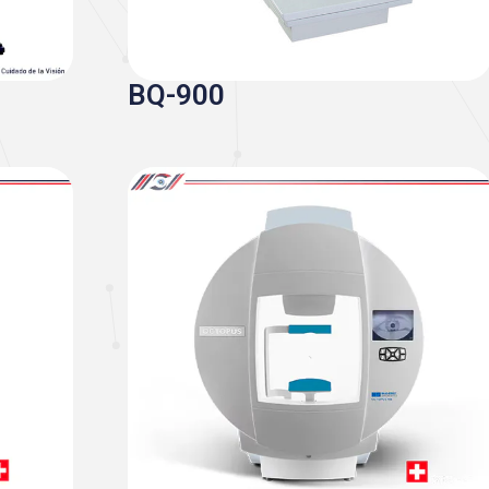
BQ-900