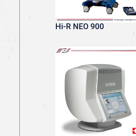
Hi-R NEO 900