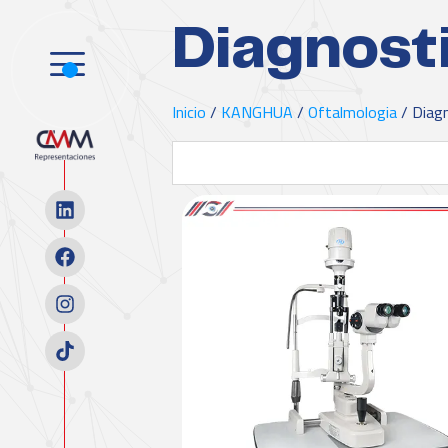
Diagnost
Inicio
/
KANGHUA
/
Oftalmologia
/ Diag