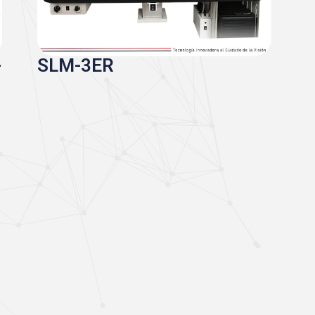
-
SLM-3ER