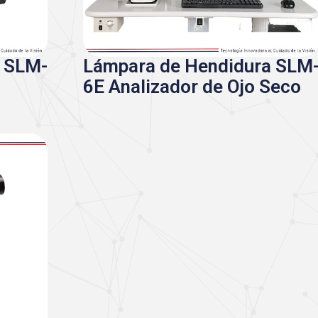
a SLM-
Lámpara de Hendidura SLM
6E Analizador de Ojo Seco