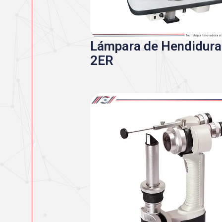
Lámpara de Hendidur
2ER