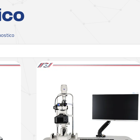
ico
nostico