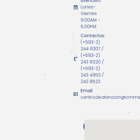
atención:
Lunes-
Viernes
9:00AM -
5:00PM
Contactos:
(+593-2)
244 6307 /
(+593-2)
243 6020 /
(+593-2)
243 4953 /
243 8523
Email:
centrodeatencion@cmm
Guaya
Dirección: