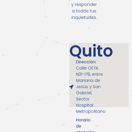
y responder
a todas tus
inquietudes.
Quito
Dirección:
Calle OE7A
N31-179, entre
Mariana de
Jesús y San
Gabriel,
Sector
Hospital
Metropolitano
Horario
de