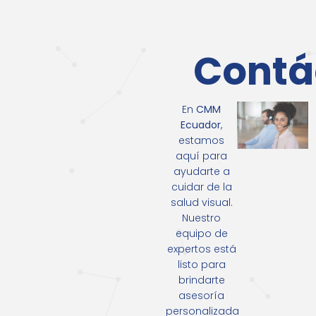
Contá
En
CMM
Ecuador
,
estamos
aquí para
ayudarte a
cuidar de la
salud visual.
Nuestro
equipo de
expertos está
listo para
brindarte
asesoría
personalizada