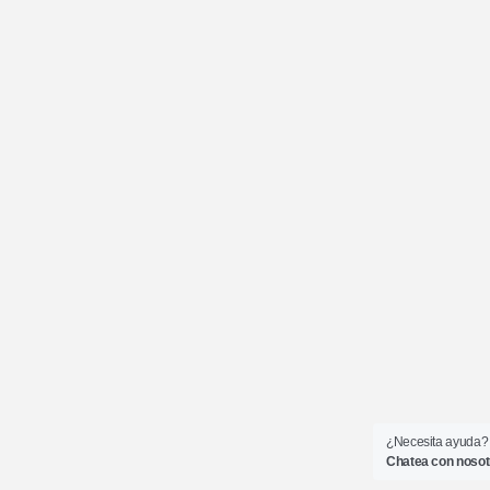
¿Necesita ayuda?
Chatea con nosot