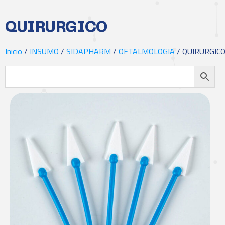
QUIRURGICO
Inicio
/
INSUMO
/
SIDAPHARM
/
OFTALMOLOGIA
/ QUIRURGIC