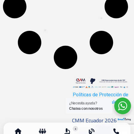
Políticas de Protección de
Datos Personales
¿Necesita ayuda?
Chatea con nosotros
CMM Ecuador 2026
- Sitio web
+