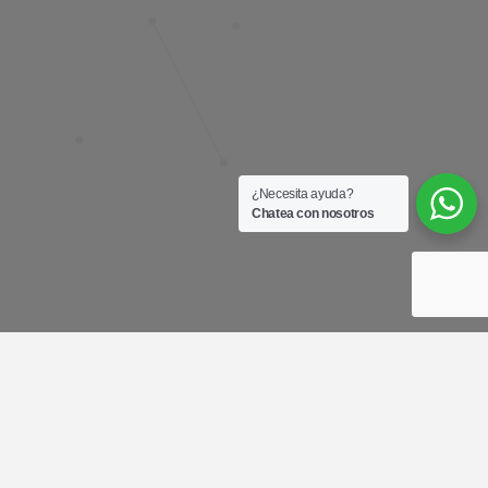
¿Necesita ayuda?
Chatea con nosotros