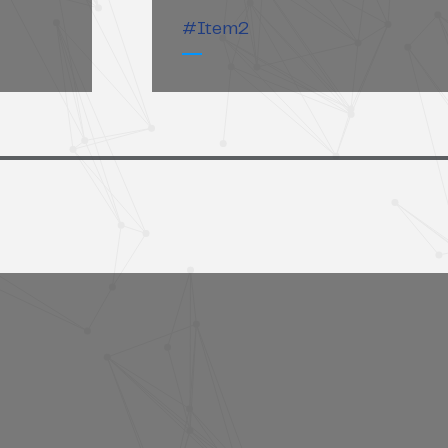
#Item2