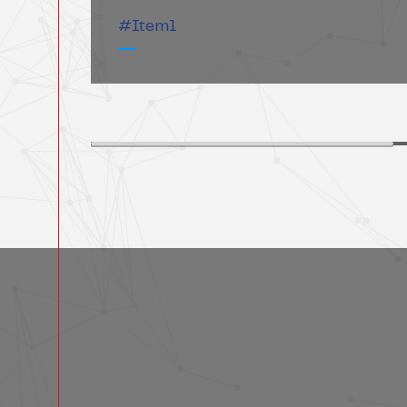
#Item1