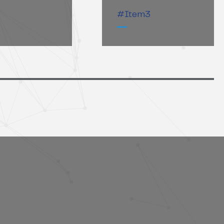
#Item3