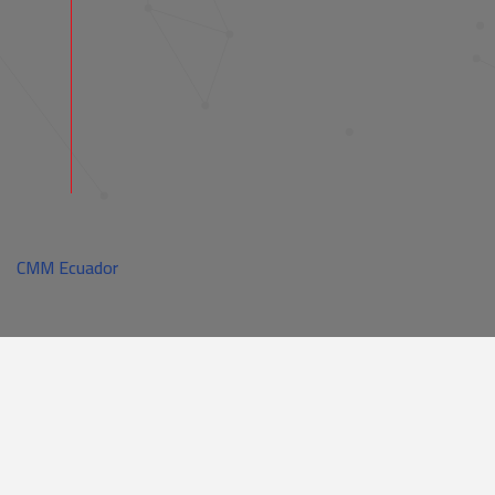
CMM Ecuador