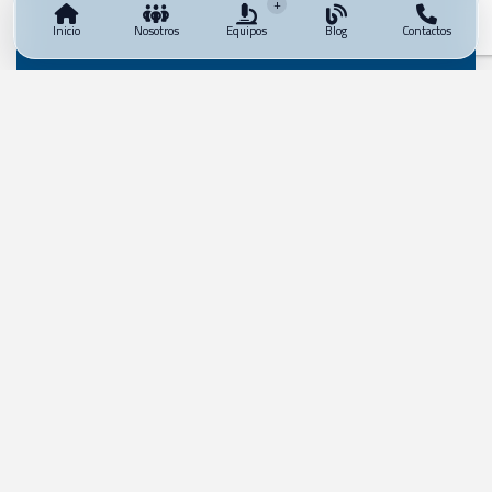
+
Inicio
Nosotros
Equipos
Blog
Contactos
Salmon Dev
House
Portfolio
Políticas de Protección de
Datos Personales