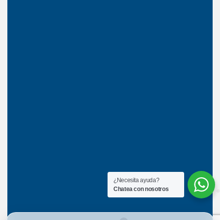
¿Necesita ayuda?
Chatea con nosotros