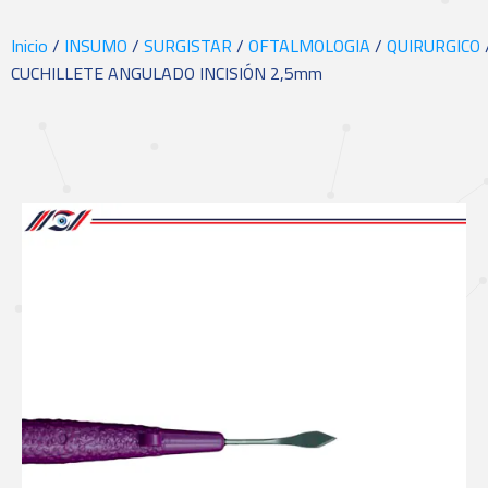
Inicio
/
INSUMO
/
SURGISTAR
/
OFTALMOLOGIA
/
QUIRURGICO
CUCHILLETE ANGULADO INCISIÓN 2,5mm