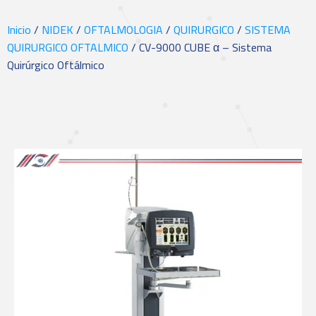
Inicio
/
NIDEK
/
OFTALMOLOGIA
/
QUIRURGICO
/
SISTEMA
QUIRURGICO OFTALMICO
/ CV-9000 CUBE α – Sistema
Quirúrgico Oftálmico