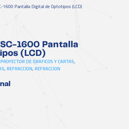
-1600 Pantalla Digital de Optotipos (LCD)
 SC-1600 Pantalla
tipos (LCD)
,
PROYECTOR DE GRAFICOS Y CARTAS
,
AS
,
REFRACCION
,
REFRACCION
nal