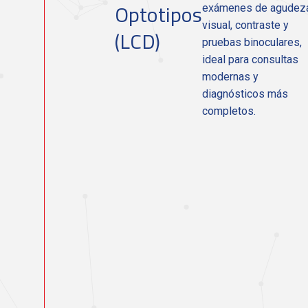
Optotipos
exámenes de agudez
visual, contraste y
(LCD)
pruebas binoculares,
ideal para consultas
modernas y
diagnósticos más
completos.