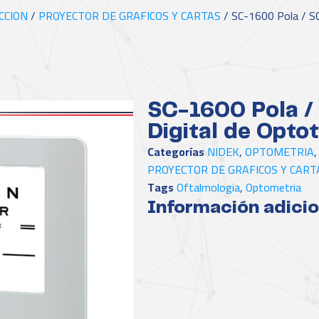
CCION
/
PROYECTOR DE GRAFICOS Y CARTAS
/ SC-1600 Pola / SC
SC-1600 Pola /
Digital de Opto
Categorías
NIDEK
,
OPTOMETRIA
PROYECTOR DE GRAFICOS Y CART
Tags
Oftalmologia
,
Optometria
Información adicio