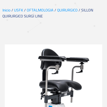
Inicio
/
USFK
/
OFTALMOLOGIA
/
QUIRURGICO
/ SILLON
QUIRURGICO SURGI LINE