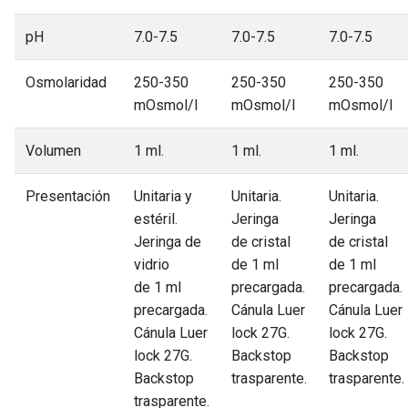
pH
7.0-7.5
7.0-7.5
7.0-7.5
Osmolaridad
250-350
250-350
250-350
mOsmol/l
mOsmol/l
mOsmol/l
Volumen
1 ml.
1 ml.
1 ml.
Presentación
Unitaria y
Unitaria.
Unitaria.
estéril.
Jeringa
Jeringa
Jeringa de
de cristal
de cristal
vidrio
de 1 ml
de 1 ml
de 1 ml
precargada.
precargada.
precargada.
Cánula Luer
Cánula Luer
Cánula Luer
lock 27G.
lock 27G.
lock 27G.
Backstop
Backstop
Backstop
trasparente.
trasparente.
trasparente.