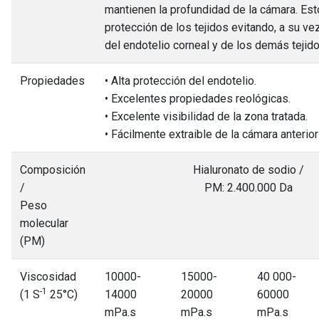
mantienen la profundidad de la cámara. Est
protección de los tejidos evitando, a su v
del endotelio corneal y de los demás tejido
Propiedades
• Alta protección del endotelio.
• Excelentes propiedades reológicas.
• Excelente visibilidad de la zona tratada.
• Fácilmente extraible de la cámara anterior
Composición
Hialuronato de sodio /
/
PM: 2.400.000 Da
Peso
molecular
(PM)
Viscosidad
10000-
15000-
40 000-
-1
(1 S
25°C)
14000
20000
60000
mPa.s
mPa.s
mPa.s