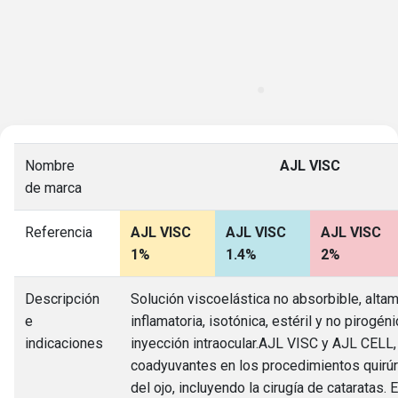
Nombre
AJL VISC
de marca
Referencia
AJL VISC
AJL VISC
AJL VISC
1%
1.4%
2%
Descripción
Solución viscoelástica no absorbible, altam
e
inflamatoria, isotónica, estéril y no pirogéni
indicaciones
inyección intraocular.AJL VISC y AJL CELL
coadyuvantes en los procedimientos quirúr
del ojo, incluyendo la cirugía de cataratas.