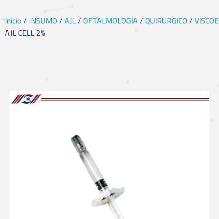
Inicio
/
INSUMO
/
AJL
/
OFTALMOLOGIA
/
QUIRURGICO
/
VISCOE
AJL CELL 2%