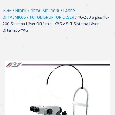
Inicio
/
NIDEK
/
OFTALMOLOGIA
/
LASER
OFTALMICOS
/
FOTODISRUPTOR LASER
/ YC-200 S plus YC-
200 Sistema Láser Oftálmico YAG y SLT Sistema Láser
Oftálmico YAG