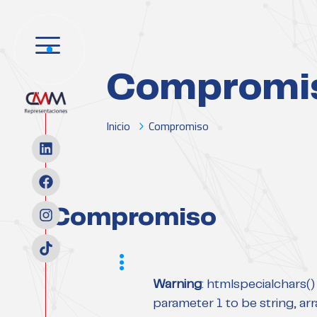
Compromi
Inicio
Compromiso
Compromiso
Scope
Warning
: htmlspecialchars(
parameter 1 to be string, arr