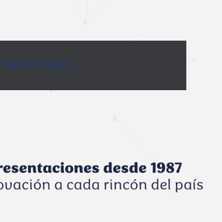
Next Project