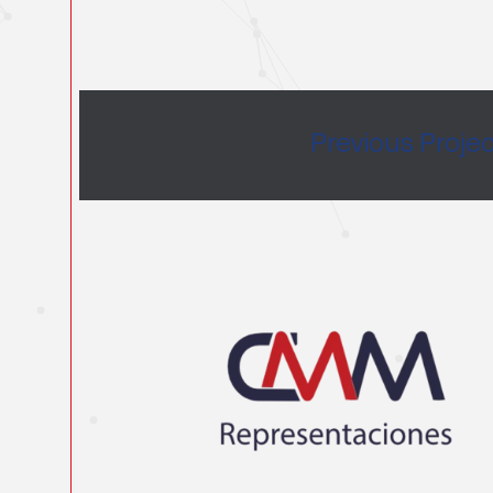
Previous Proje