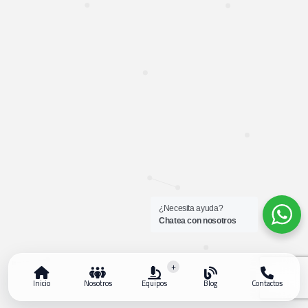
¿Necesita ayuda?
Chatea con nosotros
+
Inicio
Nosotros
Equipos
Blog
Contactos