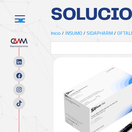
SOLUCIO
Inicio
/
INSUMO
/
SIDAPHARM
/
OFTAL