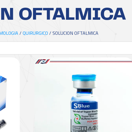
N OFTALMICA
MOLOGIA
/
QUIRURGICO
/ SOLUCION OFTALMICA