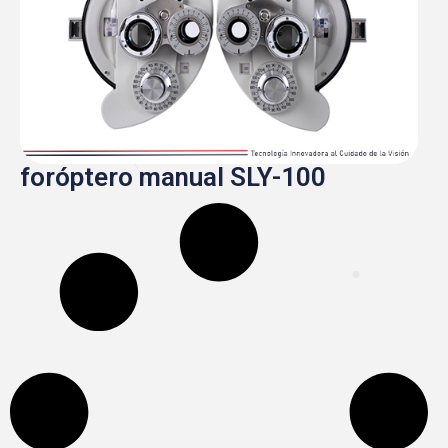
foróptero manual SLY-100