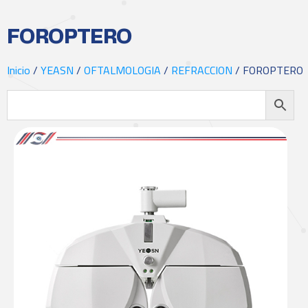
FOROPTERO
Inicio
/
YEASN
/
OFTALMOLOGIA
/
REFRACCION
/ FOROPTERO