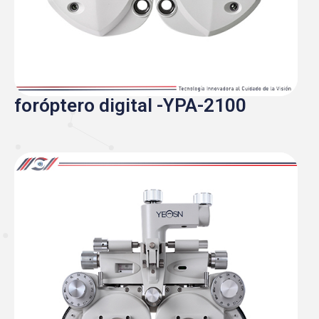
foróptero digital -YPA-2100