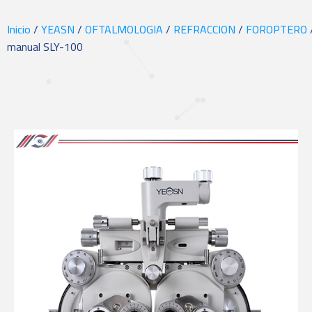
Inicio
/
YEASN
/
OFTALMOLOGIA
/
REFRACCION
/
FOROPTERO
manual SLY-100