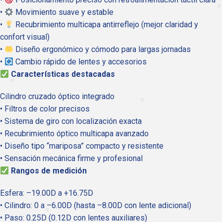
•
Movimiento suave y estable
•
Recubrimiento multicapa antirreflejo (mejor claridad y
confort visual)
•
Diseño ergonómico y cómodo para largas jornadas
•
Cambio rápido de lentes y accesorios
Características destacadas
Cilindro cruzado óptico integrado
• Filtros de color precisos
• Sistema de giro con localización exacta
• Recubrimiento óptico multicapa avanzado
• Diseño tipo “mariposa” compacto y resistente
• Sensación mecánica firme y profesional
Rangos de medición
Esfera: –19.00D a +16.75D
• Cilindro: 0 a –6.00D (hasta –8.00D con lente adicional)
• Paso: 0.25D (0.12D con lentes auxiliares)