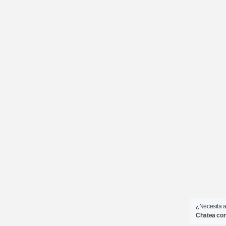
¿Necesita 
Chatea con