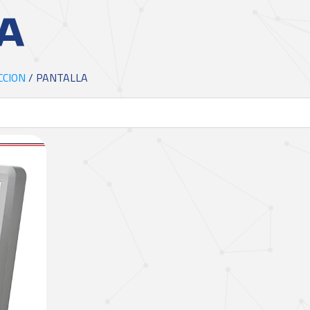
A
CCION
/ PANTALLA