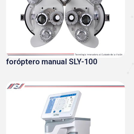
foróptero manual SLY-100