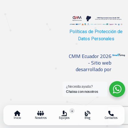
Políticas de Protección de
Datos Personales
CMM Ecuador 2026
- Sitio web
desarrollado por
¿Necesita ayuda?
Chatea con nosotros
+
Inicio
Nosotros
Equipos
Blog
Contactos