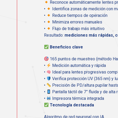
Reconoce automáticamente lentes p
•
Identifica zonas de medición con m
•
Reduce tiempos de operación
•
Minimiza errores manuales
•
Flujo de trabajo más intuitivo
Resultado:
mediciones más rápidas, c
Beneficios clave
165 puntos de muestreo (método Har
•
Medición automática y rápida
•
Ideal para lentes progresivas comp
•
Verifica protección UV (365 nm) y l
•
Precisión de PD/altura pupilar has
•
Pantalla táctil de 7” fluida y de alta
•
Impresora térmica integrada
Tecnología destacada
Algoritmo de red neuronal con IA