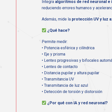
Integra
algoritmos de red neuronal e in
reduciendo errores humanos y acelerando
Además, mide la
protección UV y luz a
¿Qué hace?
Permite medir:
• Potencia esférica y cilíndrica
• Eje y prisma
• Lentes progresivas y bifocales autom
• Lentes de contacto
• Distancia pupilar y altura pupilar
• Transmitancia UV
• Transmitancia de luz azul
• Detección de torsión y distorsión
¿Por qué con IA y red neuronal?