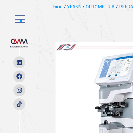
Inicio
/
YEASN
/
OPTOMETRIA
/
REFRA