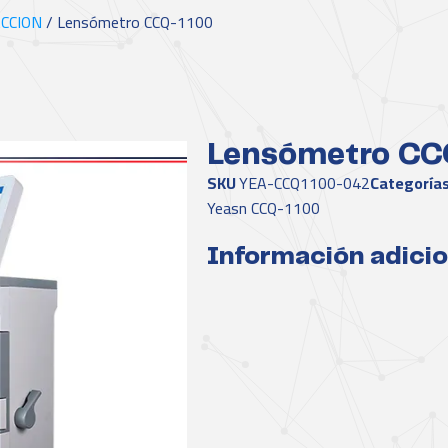
CCION
/ Lensómetro CCQ-1100
Lensómetro CC
SKU
YEA-CCQ1100-042
Categoría
Yeasn CCQ-1100
Información adicio