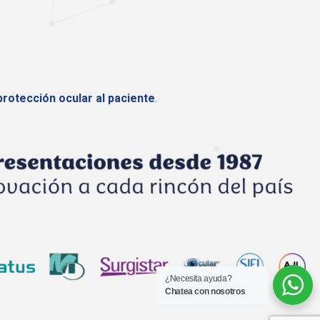
protección ocular al paciente
.
¿Necesita ayuda?
Chatea con nosotros