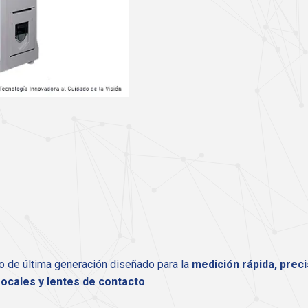
o de última generación diseñado para la
medición rápida, preci
focales y lentes de contacto
.